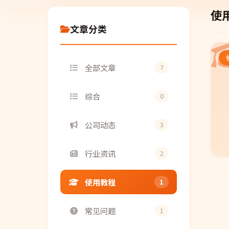
使
文章分类
全部文章
7
综合
0
公司动态
3
行业资讯
2
使用教程
1
常见问题
1