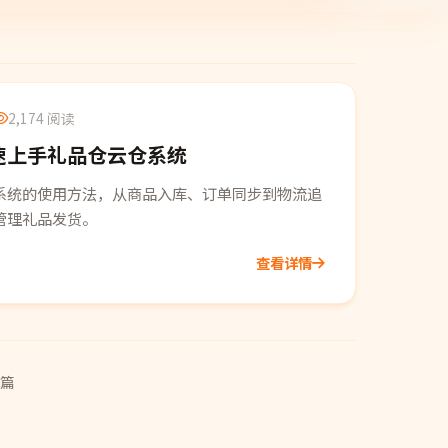
2,174 阅读
速上手礼品仓云仓系统
系统的使用方法，从商品入库、订单同步到物流追
管理礼品发货。
查看详情
篇