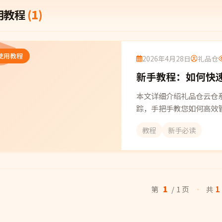
用教程
(1)
使用教程
2026年4月28日
礼品仓
新手教程：如何快
本文详细介绍礼品仓云仓
踪，手把手教您如何高效
教程
新手必读
1
第
/ 1 页
·
共
1