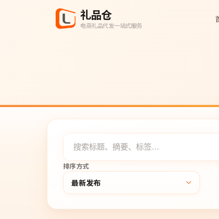
礼品仓
电商礼品代发一站式服务
排序方式
最新发布